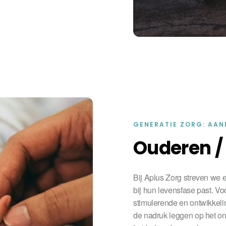
GENERATIE ZORG: AAN
Ouderen /­
Bij Aplus Zorg streven we 
bij hun levensfase past. Vo
stimulerende en ontwikkelin
de nadruk leggen op het o