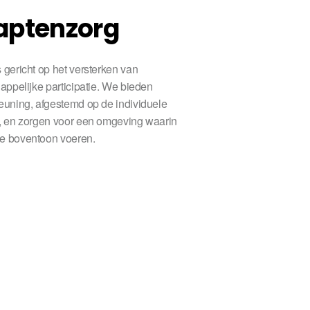
pten­zorg
gericht op het versterken van
appelijke participatie. We bieden
euning, afgestemd op de individuele
, en zorgen voor een omgeving waarin
e boventoon voeren.