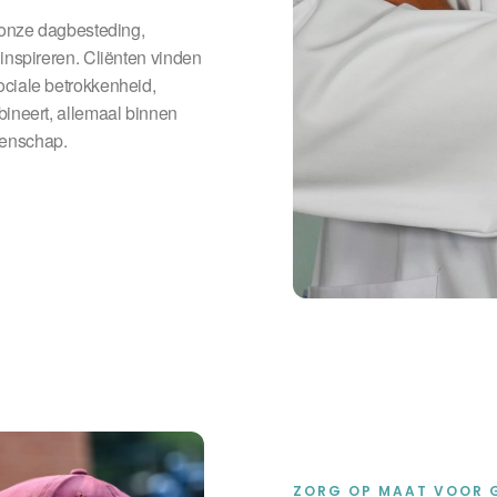
j onze dagbesteding,
inspireren. Cliënten vinden
ociale betrokkenheid,
bineert, allemaal binnen
enschap.
ZORG OP MAAT VOOR 