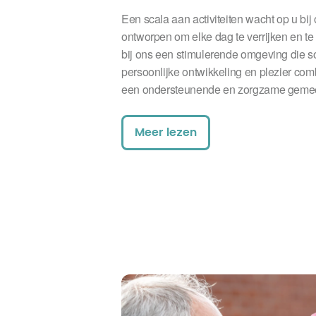
Een scala aan activiteiten wacht op u bi
ontworpen om elke dag te verrijken en te 
bij ons een stimulerende omgeving die s
persoonlijke ontwikkeling en plezier com
een ondersteunende en zorgzame geme
Meer lezen