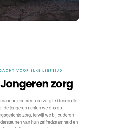
DACHT VOOR ELKE LEEFTIJD
 Jongeren­ zorg
ernaar om iedereen de zorg te bieden die
or de jongeren richten we ons op
gsgerichte zorg, terwijl we bij ouderen
ndersteunen van hun zelfredzaamheid en