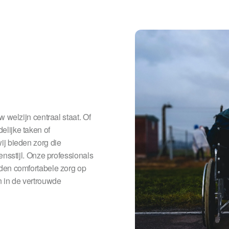
 welzijn centraal staat. Of
lijke taken of
ij bieden zorg die
ensstijl. Onze professionals
den comfortabele zorg op
n in de vertrouwde