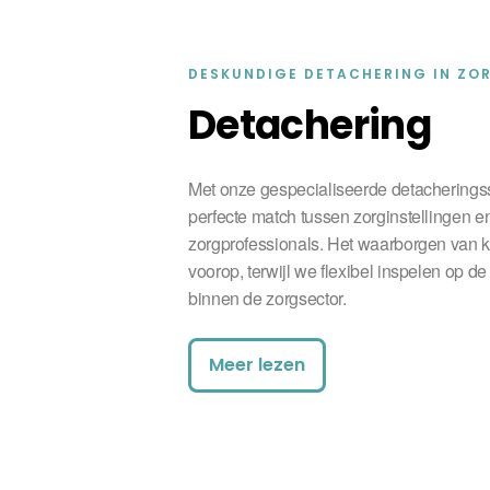
DESKUNDIGE DETACHERING IN ZO
Detachering
Met onze gespecialiseerde detacherings
perfecte match tussen zorginstellingen e
zorgprofessionals. Het waarborgen van kwa
voorop, terwijl we flexibel inspelen op 
binnen de zorgsector.
Meer lezen