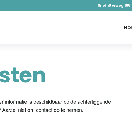
Snelfilterweg 195
Ho
sten
er informatie is beschiktbaar op de achterliggende
? Aarzel niet om contact op te nemen.