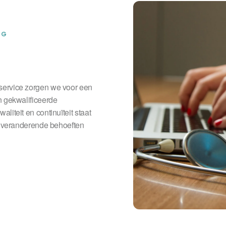
RG
service zorgen we voor een
n gekwalificeerde
liteit en continuïteit staat
de veranderende behoeften