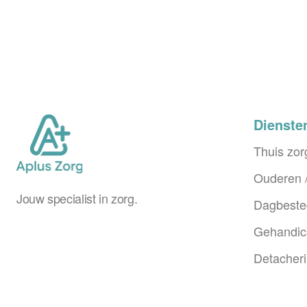
Dienste
Thuis zor
Ouderen /
Jouw specialist in zorg.
Dagbeste
Gehandic
Detacher