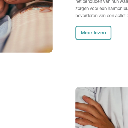
het behouden van hun waa
zorgen voor een harmonieuz
bevorderen van een actief 
Meer lezen