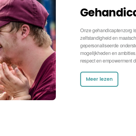
Gehandica
Onze gehandicaptenzorg is 
zelfstandigheid en maatsch
gepersonaliseerde onderst
mogelijkheden en ambities
respect en empowerment d
Meer lezen