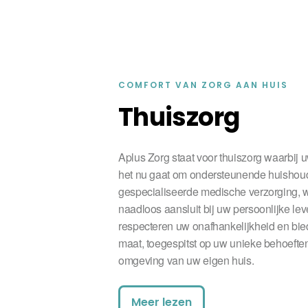
COMFORT VAN ZORG AAN HUIS
Thuiszorg
Aplus Zorg staat voor thuiszorg waarbij uw
het nu gaat om ondersteunende huishoude
gespecialiseerde medische verzorging, w
naadloos aansluit bij uw persoonlijke lev
respecteren uw onafhankelijkheid en bie
maat, toegespitst op uw unieke behoefte
omgeving van uw eigen huis.
Meer lezen