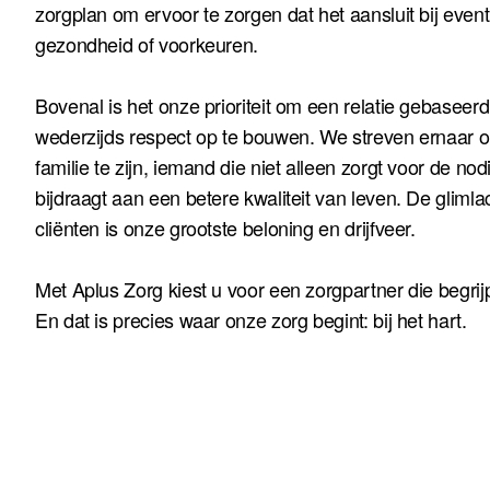
zorgplan om ervoor te zorgen dat het aansluit bij even
gezondheid of voorkeuren.
Bovenal is het onze prioriteit om een relatie gebaseer
wederzijds respect op te bouwen. We streven ernaar 
familie te zijn, iemand die niet alleen zorgt voor de n
bijdraagt aan een betere kwaliteit van leven. De gliml
cliënten is onze grootste beloning en drijfveer.
Met Aplus Zorg kiest u voor een zorgpartner die begrijpt
En dat is precies waar onze zorg begint: bij het hart.