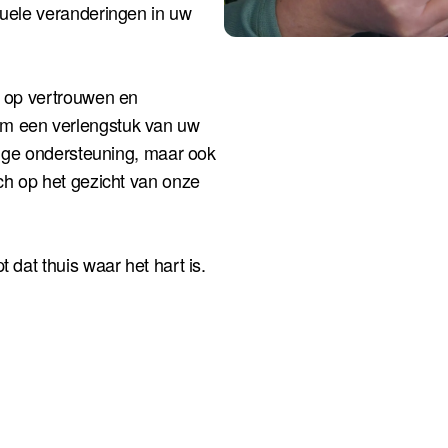
tuele veranderingen in uw
d op vertrouwen en
om een verlengstuk van uw
odige ondersteuning, maar ook
ach op het gezicht van onze
 dat thuis waar het hart is.