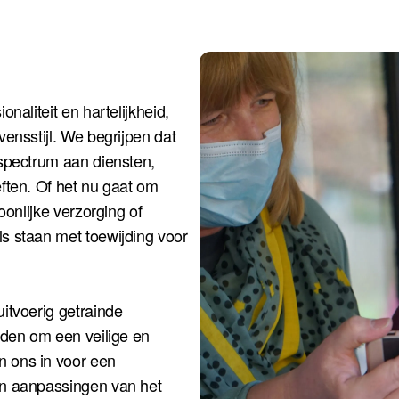
naliteit en hartelijkheid,
ensstijl. We begrijpen dat
 spectrum aan diensten,
ften. Of het nu gaat om
oonlijke verzorging of
s staan met toewijding voor
itvoerig getrainde
eden om een veilige en
 ons in voor een
en aanpassingen van het