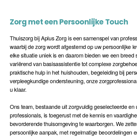
Zorg met een Persoonlijke Touch
Thuiszorg bij Aplus Zorg is een samenspel van professio
waarbij de zorg wordt afgestemd op uw persoonlijke lev
elke situatie uniek is en daarom bieden we een breed
variërend van basisassistentie tot complexe zorgbehoe
praktische hulp in het huishouden, begeleiding bij pers
verpleegkundige ondersteuning, onze zorgprofessional
u klaar.
Ons team, bestaande uit zorgvuldig geselecteerde en u
professionals, is toegerust met de kennis en vaardigh
bevorderende thuisomgeving te waarborgen. We zetten
persoonlijke aanpak, met regelmatige beoordelingen 