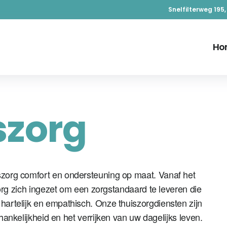
Snelfilterweg 195
Ho
szorg
szorg comfort en ondersteuning op maat. Vanaf het
g zich ingezet om een zorgstandaard te leveren die
 hartelijk en empathisch. Onze thuiszorgdiensten zijn
kelijkheid en het verrijken van uw dagelijks leven.