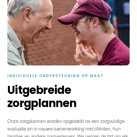
INDIVIDUELE ONDERSTEUNING OP MAAT
Uitgebreide
zorgplannen
Onze zorgplannen worden opgesteld na een zorgvuldige
evaluatie en in nauwe samenwerking met cliënten, hun
families en andere zorgverleners. We nemen de tijd om elk