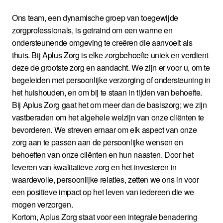
Ons team, een dynamische groep van toegewijde
zorgprofessionals, is getraind om een warme en
ondersteunende omgeving te creëren die aanvoelt als
thuis. Bij Aplus Zorg is elke zorgbehoefte uniek en verdient
deze de grootste zorg en aandacht. We zijn er voor u, om te
begeleiden met persoonlijke verzorging of ondersteuning in
het huishouden, en om bij te staan in tijden van behoefte.
Bij Aplus Zorg gaat het om meer dan de basiszorg; we zijn
vastberaden om het algehele welzijn van onze cliënten te
bevorderen. We streven ernaar om elk aspect van onze
zorg aan te passen aan de persoonlijke wensen en
behoeften van onze cliënten en hun naasten. Door het
leveren van kwalitatieve zorg en het investeren in
waardevolle, persoonlijke relaties, zetten we ons in voor
een positieve impact op het leven van iedereen die we
mogen verzorgen.
Kortom, Aplus Zorg staat voor een integrale benadering