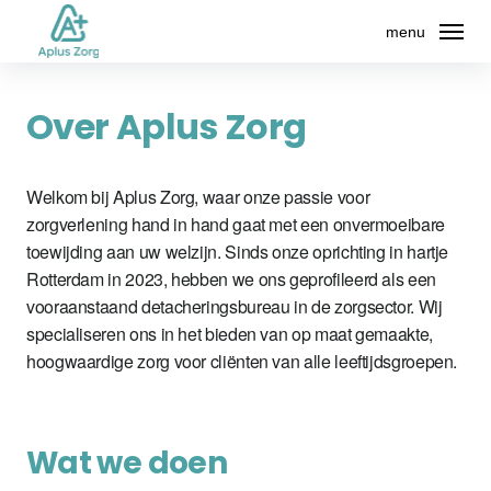
menu
Home
Over Aplus Zorg
Over ons
Welkom bij Aplus Zorg, waar onze passie voor
Diensten
zorgverlening hand in hand gaat met een onvermoeibare
toewijding aan uw welzijn. Sinds onze oprichting in hartje
Rotterdam in 2023, hebben we ons geprofileerd als een
Contact
vooraanstaand detacheringsbureau in de zorgsector. Wij
specialiseren ons in het bieden van op maat gemaakte,
hoogwaardige zorg voor cliënten van alle leeftijdsgroepen.
Wat we doen